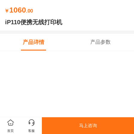
1060
￥
.00
iP110便携无线打印机
产品详情
产品参数
马上咨询
首页
客服